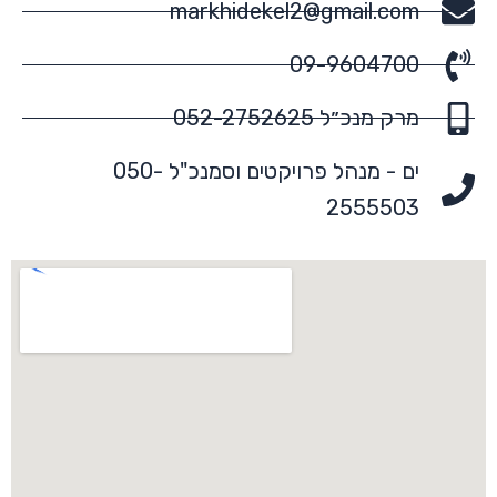
markhidekel2@gmail.com
09-9604700
מרק מנכ״ל 052-2752625
ים - מנהל פרויקטים וסמנכ"ל 050-
2555503