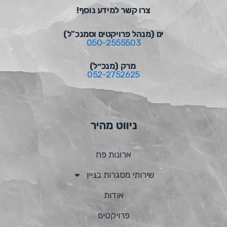
צרו קשר למידע נוסף!
ים (מנהל פרויקטים וסמנכ"ל)
050-2555503
מרק (מנכ״ל)
052-2752625
ניווט מהיר
ארונות פח
שירותי מסגרות בניין
אודות
פרויקטים