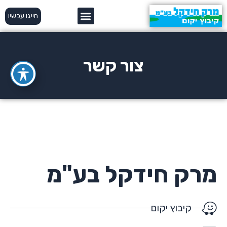
ילוג
חייגו עכשיו
תוכן
צור קשר
מרק חידקל בע"מ
קיבוץ יקום