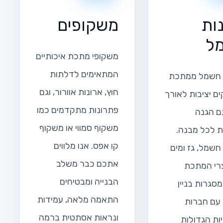
ות
משקופים
ל
משקופי מתכת איכותיים
המתאימים לדלתות
 חשמל ממתכת
חוץ, ארונות אוורור, וגם
ם יציבות לאורך
פתרונות מתקדמים כמו
ם הגנה
משקוף סמווי או משקוף
 לכל מבנה.
קו אפס. אנו מלווים
חשמל, גז ומים
אתכם כבר משלב
צרי המתכת
הבנייה ומבטיחים
סגרות בניין
התאמה מלאה, עמידות
 עם חברות
ונראות אסתטית ברמה
ות הגדולות