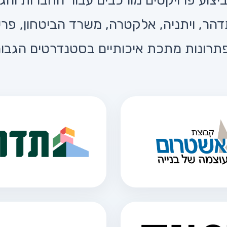
יצוע פרויקטים מורכבים עבור החברות והגו
דהר, ויתניה, אלקטרה, משרד הביטחון, פר
תרונות מתכת איכותיים בסטנדרטים הגבוהי