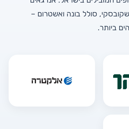
פים המובילים בישראל. אנו גאים
שקובסקי, סולל בונה ואשטרום –
ם ביותר.