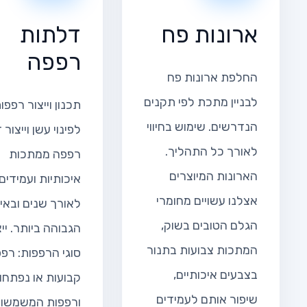
ארונות פח
דלתות
רפפה
החלפת ארונות פח
לבניין מתכת לפי תקנים
תכנון וייצור רפפו
הנדרשים. שימוש בחיווי
לפינוי עשן וייצור
לאורך כל התהליך.
רפפה ממתכות
הארונות המיוצרים
איכותיות ועמידים
אצלנו עשויים מחומרי
לאורך שנים ובאי
הגלם הטובים בשוק,
הגבוהה ביותר. יי
המתכות צבועות בתנור
סוגי הרפפות: רפ
בצבעים איכותיים,
קבועות או נפתחו
שיפור אותם לעמידים
ורפפות המשמשו