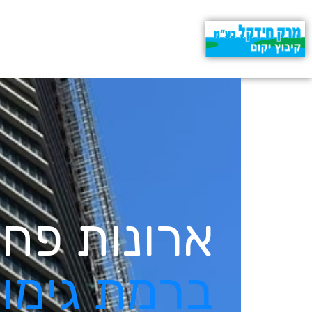
ילוג
תוכן
ארונות פח ל
ברמת גימו