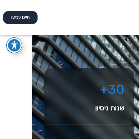
חייגו עכשיו
30+
שנות ניסיון