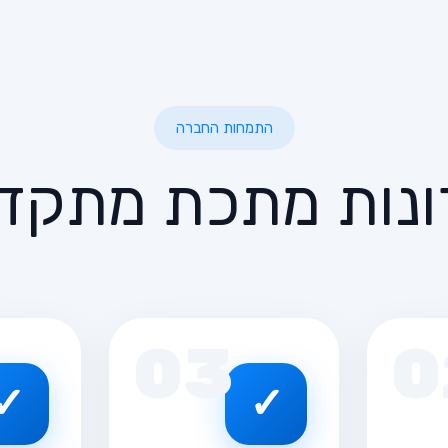
התמחות החברה
נות מתכת מתקד
03
0
✓
✓