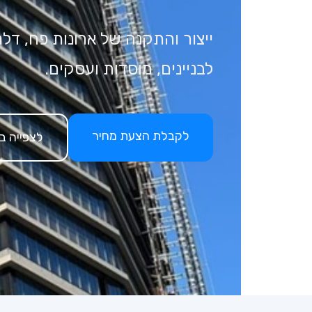
ייצור והתקנה של ארונות פח, דל
לבניינים, מוסדות ועסקים.
לקבלת הצעת מחיר
לצפייה ב