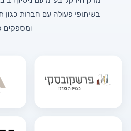
מרק חידקל בע״מ עם ניסיון רב בב
בשיתופי פעולה עם חברות כגון ת
ומספקים פ