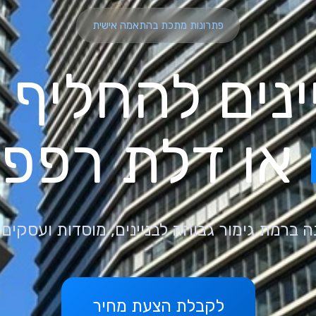
פתרונות מתכת בהתאמה אישית
ינים להחליף
או דלת רפפ
ה ברמת גימור גבוהה לבניינים, מוסדות ועסקים
לקבלת הצעת מחיר