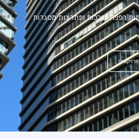
תות רפפה, סבכות ופתרונות מסגרות
פרויקטים